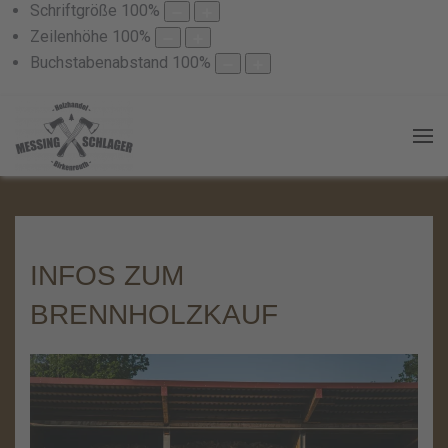
Schriftgröße
100
%
Zeilenhöhe
100
%
Buchstabenabstand
100
%
INFOS ZUM
BRENNHOLZKAUF