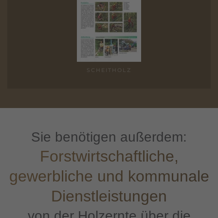
SCHEIT­HOLZ
Sie benötigen außerdem:
Forstwirtschaftliche,
gewerbliche und kommunale
Dienstleistungen
von der Holzernte über die