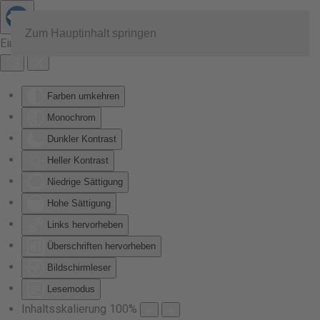
Zum Hauptinhalt springen
Eingabehilfen öffnen
Farben umkehren
Monochrom
Dunkler Kontrast
Heller Kontrast
Niedrige Sättigung
Hohe Sättigung
Links hervorheben
Überschriften hervorheben
Bildschirmleser
Lesemodus
Inhaltsskalierung
100
%