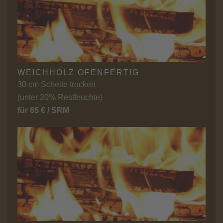
WEICHHOLZ OFENFERTIG
30 cm Scheite trocken
(unter 20% Restfeuchte)
für 65 € / SRM