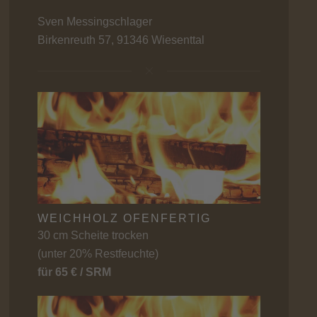
Sven Messingschlager
Birkenreuth 57, 91346 Wiesenttal
WEICHHOLZ OFENFERTIG
30 cm Scheite trocken
(unter 20% Restfeuchte)
für 65 € / SRM