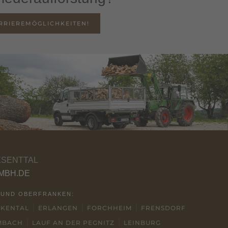
RRIEREMÖGLICHKEITEN!
ESENTTAL
MBH.DE
 UND OBERFRANKEN:
CKENTAL
ERLANGEN
FORCHHEIM
FRENSDORF
MBACH
LAUF AN DER PEGNITZ
LEINBURG