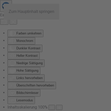
Zum Hauptinhalt springen
Eingabehilfen öffnen
Farben umkehren
Monochrom
Dunkler Kontrast
Heller Kontrast
Niedrige Sättigung
Hohe Sättigung
Links hervorheben
Überschriften hervorheben
Bildschirmleser
Lesemodus
Inhaltsskalierung
100
%