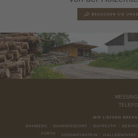
BESUCHEN SIE UNSE
MESSING
TELEFO
WIR LIEFERN BREN
BAMBERG
BAMMERSDORF
BAYREUTH
BERIN
FÜRTH
GÖSSWEINSTEIN
HALLERNDORF