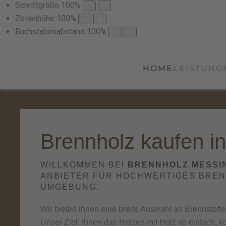
Schriftgröße
100
%
Zeilenhöhe
100
%
Buchstabenabstand
100
%
HOME
LEISTUNG
Brennholz kaufen in
WILLKOMMEN BEI
BRENNHOLZ MESSI
ANBIETER FÜR HOCHWERTIGES BREN
UMGEBUNG
.
Wir bieten Ihnen eine breite Auswahl an Brennstoffen
Unser Ziel: Ihnen das Heizen mit Holz so einfach, k