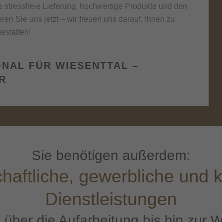
 stressfreie Lieferung, hochwertige Produkte und den
n Sie uns jetzt – wir freuen uns darauf, Ihnen zu
estalten!
ONAL FÜR WIESENTTAL –
R
Sie benötigen außerdem:
chaftliche, gewerbliche un
Dienstleistungen
 über die Aufarbeitung bis hin zur 