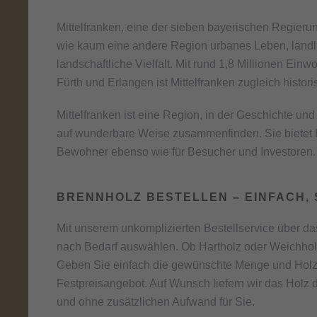
Mittelfranken, eine der sieben bayerischen Regierun
wie kaum eine andere Region urbanes Leben, ländli
landschaftliche Vielfalt. Mit rund 1,8 Millionen E
Fürth und Erlangen ist Mittelfranken zugleich histor
Mittelfranken ist eine Region, in der Geschichte un
auf wunderbare Weise zusammenfinden. Sie bietet H
Bewohner ebenso wie für Besucher und Investoren.
BRENNHOLZ BESTELLEN – EINFACH,
Mit unserem unkomplizierten Bestellservice über d
nach Bedarf auswählen. Ob Hartholz oder Weichholz
Geben Sie einfach die gewünschte Menge und Holzart
Festpreisangebot. Auf Wunsch liefern wir das Holz d
und ohne zusätzlichen Aufwand für Sie.