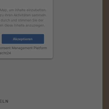
ap, um Inhalte einzubetten.
zu Ihren Aktivitäten sammeln.
ls durch und stimmen Sie der
m diese Inhalte anzuzeigen.
Akzeptieren
Consent Management Platform
echt24
DELN