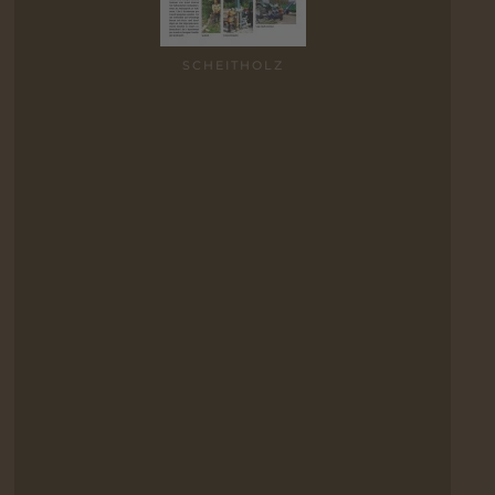
SCHEIT­HOLZ