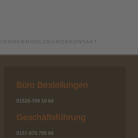
RIE
BRENNHOLZKUNDE
KONTAKT
Büro Bestellungen
01520-706 10 64
Geschäftsführung
0157-870 798 66