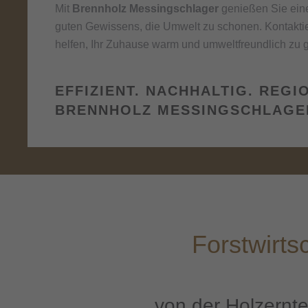
Mit
Brennholz Messingschlager
genießen Sie eine
guten Gewissens, die Umwelt zu schonen. Kontaktiere
helfen, Ihr Zuhause warm und umweltfreundlich zu g
EFFIZIENT. NACHHALTIG. REGI
BRENNHOLZ MESSINGSCHLAGE
Forstwirts
von der Holzernte