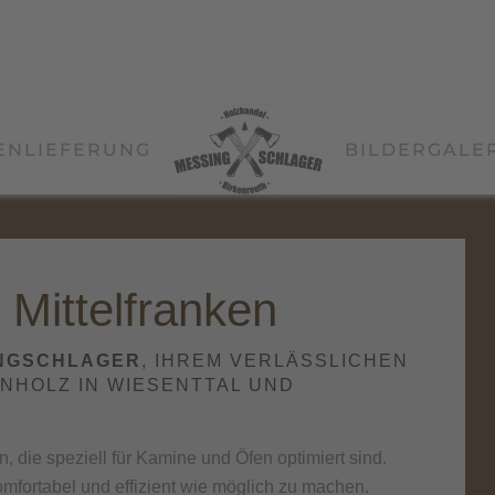
EN
LIEFERUNG
BILDERGALE
 Mittelfranken
NGSCHLAGER
, IHREM VERLÄSSLICHEN
NHOLZ IN
WIESENTTAL UND
, die speziell für Kamine und Öfen optimiert sind.
omfortabel und effizient wie möglich zu machen.