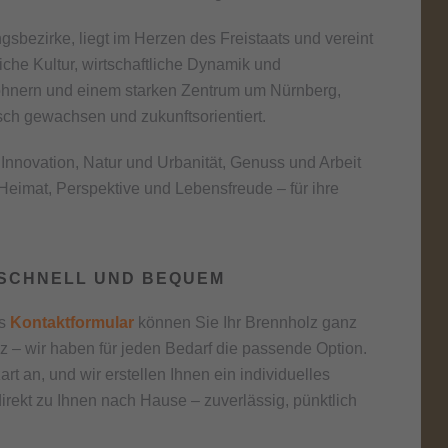
gsbezirke, liegt im Herzen des Freistaats und vereint
che Kultur, wirtschaftliche Dynamik und
inwohnern und einem starken Zentrum um Nürnberg,
isch gewachsen und zukunftsorientiert.
d Innovation, Natur und Urbanität, Genuss und Arbeit
eimat, Perspektive und Lebensfreude – für ihre
 SCHNELL UND BEQUEM
as
Kontaktformular
können Sie Ihr Brennholz ganz
 – wir haben für jeden Bedarf die passende Option.
 an, und wir erstellen Ihnen ein individuelles
irekt zu Ihnen nach Hause – zuverlässig, pünktlich