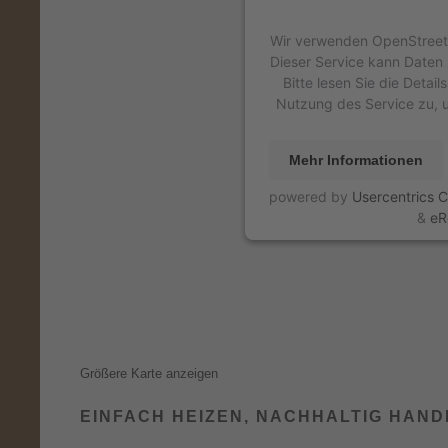
Wir verwenden OpenStreetM
Dieser Service kann Daten 
Bitte lesen Sie die Detai
Nutzung des Service zu, u
Mehr Informationen
powered by
Usercentrics 
&
eR
Größere Karte anzeigen
EINFACH HEIZEN, NACHHALTIG HAN