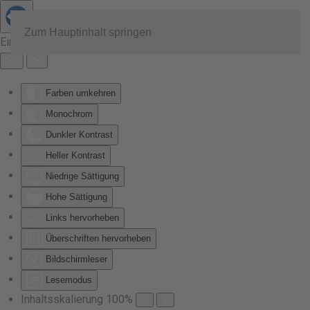
Zum Hauptinhalt springen
Eingabehilfen öffnen
Farben umkehren
Monochrom
Dunkler Kontrast
Heller Kontrast
Niedrige Sättigung
Hohe Sättigung
Links hervorheben
Überschriften hervorheben
Bildschirmleser
Lesemodus
Inhaltsskalierung
100
%