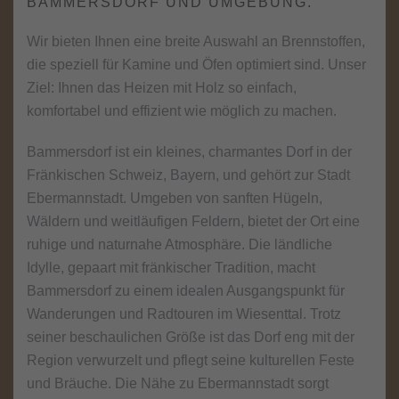
BAMMERSDORF UND UMGEBUNG
.
Wir bieten Ihnen eine breite Auswahl an Brennstoffen,
die speziell für Kamine und Öfen optimiert sind. Unser
Ziel: Ihnen das Heizen mit Holz so einfach,
komfortabel und effizient wie möglich zu machen.
Bammersdorf ist ein kleines, charmantes Dorf in der
Fränkischen Schweiz, Bayern, und gehört zur Stadt
Ebermannstadt. Umgeben von sanften Hügeln,
Wäldern und weitläufigen Feldern, bietet der Ort eine
ruhige und naturnahe Atmosphäre. Die ländliche
Idylle, gepaart mit fränkischer Tradition, macht
Bammersdorf zu einem idealen Ausgangspunkt für
Wanderungen und Radtouren im Wiesenttal. Trotz
seiner beschaulichen Größe ist das Dorf eng mit der
Region verwurzelt und pflegt seine kulturellen Feste
und Bräuche. Die Nähe zu Ebermannstadt sorgt