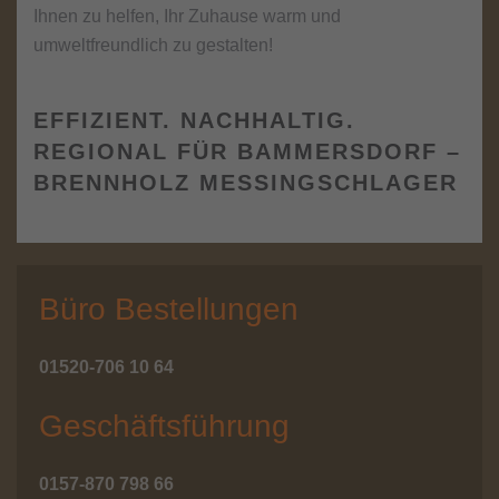
Ihnen zu helfen, Ihr Zuhause warm und
umweltfreundlich zu gestalten!
EFFIZIENT. NACHHALTIG.
REGIONAL FÜR BAMMERSDORF –
BRENNHOLZ MESSINGSCHLAGER
Büro Bestellungen
01520-706 10 64
Geschäftsführung
0157-870 798 66