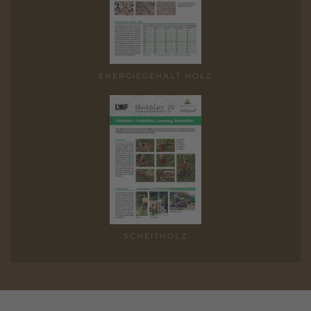
ENERGIE­GEHALT HOLZ
SCHEIT­HOLZ