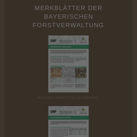
MERKBLÄTTER DER
BAYERISCHEN
FORSTVERWALTUNG
HACK­SCHNITZEL­LAGERUNG