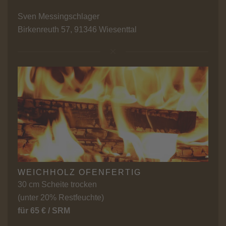
Sven Messingschlager
Birkenreuth 57, 91346 Wiesenttal
WEICHHOLZ OFENFERTIG
30 cm Scheite trocken
(unter 20% Restfeuchte)
für 65 € / SRM